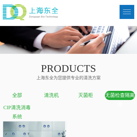
PRODUCTS
上海东全为您提供专业的清洗方案
全部
清洗机
灭菌柜
无菌检查隔离
器
CIP清洗消毒
系统